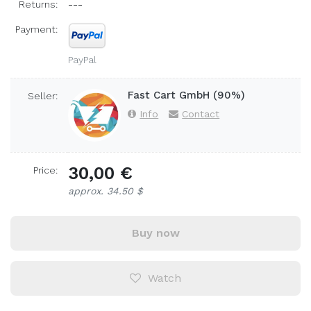
Returns:
---
Payment:
PayPal
Fast Cart GmbH (90%)
Seller:
Info
Contact
30,00 €
Price:
approx. 34.50 $
Buy now
Watch