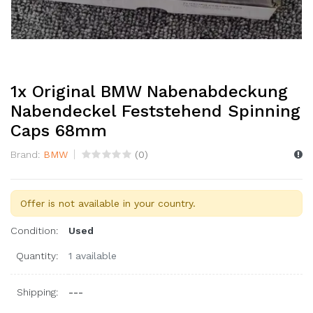
1x Original BMW Nabenabdeckung
Nabendeckel Feststehend Spinning
Caps 68mm
Brand:
BMW
(
0
)
Offer is not available in your country.
Condition:
Used
Quantity:
1 available
Shipping:
---