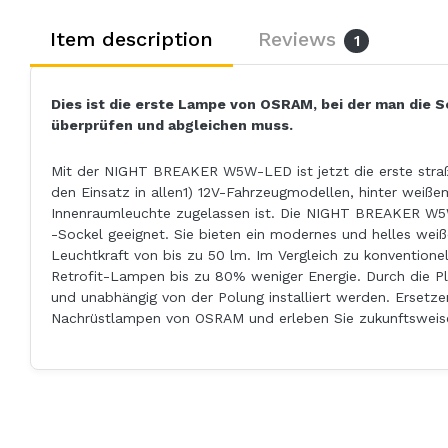
Item description
Reviews
1
Dies ist die erste Lampe von OSRAM, bei der man die 
überprüfen und abgleichen muss.
Mit der NIGHT BREAKER W5W-LED ist jetzt die erste str
den Einsatz in allen1) 12V-Fahrzeugmodellen, hinter weiße
Innenraumleuchte zugelassen ist. Die NIGHT BREAKER W
-Sockel geeignet. Sie bieten ein modernes und helles weiß
Leuchtkraft von bis zu 50 lm. Im Vergleich zu konvention
Retrofit-Lampen bis zu 80% weniger Energie. Durch die Plu
und unabhängig von der Polung installiert werden. Ersetze
Nachrüstlampen von OSRAM und erleben Sie zukunftsweise