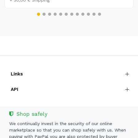
+ 30,00 € Shipping
Links
API
Shop safely
We continually invest in the security of our online
marketplace so that you can shop safely with us. When
paying with PayPal you are also protected by buyer