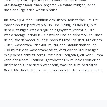
Staubsauger über einen längeren Zeitraum reinigen, ohne
dass er aufgeladen werden muss.
Die Sweep & Mop-Funktion des Xiaomi Robot Vacuum E12
macht ihn zur perfekten All-in-One-Reinigungslösung. Mit
dem 3-stufigen Wasserregulierungssystem kannst du die
Wassermenge individuell einstellen und so sicherstellen, dass
deine Böden weder zu nass noch zu trocken sind. Mit einem
2-in-1-Wassertank, der 400 ml für den Staubbehälter und
200 ml für den Wassertank fasst, wird dieser Staubsauger
mit jedem Schmutz fertig. Mit einer Steigfähigkeit von 15 mm
kann der Xiaomi Staubsaugerroboter E12 mühelos von einer
Oberfläche zur anderen wechseln, was ihn zum perfekten
Gerät für Haushalte mit verschiedenen Bodenbelägen macht.