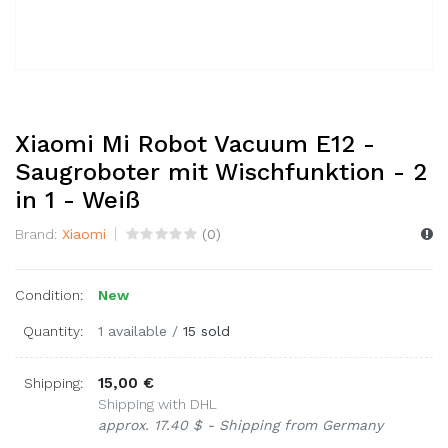
Xiaomi Mi Robot Vacuum E12 -
Saugroboter mit Wischfunktion - 2
in 1 - Weiß
Brand:
Xiaomi
(
0
)
Condition:
New
Quantity:
1 available
/
15 sold
15,00 €
Shipping:
Shipping with DHL
approx. 17.40 $ - Shipping from Germany