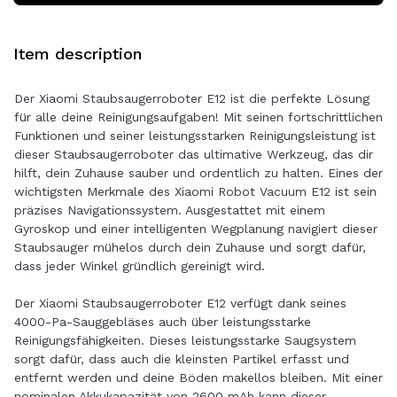
Item description
Der Xiaomi Staubsaugerroboter E12 ist die perfekte Lösung
für alle deine Reinigungsaufgaben! Mit seinen fortschrittlichen
Funktionen und seiner leistungsstarken Reinigungsleistung ist
dieser Staubsaugerroboter das ultimative Werkzeug, das dir
hilft, dein Zuhause sauber und ordentlich zu halten. Eines der
wichtigsten Merkmale des Xiaomi Robot Vacuum E12 ist sein
präzises Navigationssystem. Ausgestattet mit einem
Gyroskop und einer intelligenten Wegplanung navigiert dieser
Staubsauger mühelos durch dein Zuhause und sorgt dafür,
dass jeder Winkel gründlich gereinigt wird.
Der Xiaomi Staubsaugerroboter E12 verfügt dank seines
4000-Pa-Sauggebläses auch über leistungsstarke
Reinigungsfähigkeiten. Dieses leistungsstarke Saugsystem
sorgt dafür, dass auch die kleinsten Partikel erfasst und
entfernt werden und deine Böden makellos bleiben. Mit einer
nominalen Akkukapazität von 2600 mAh kann dieser