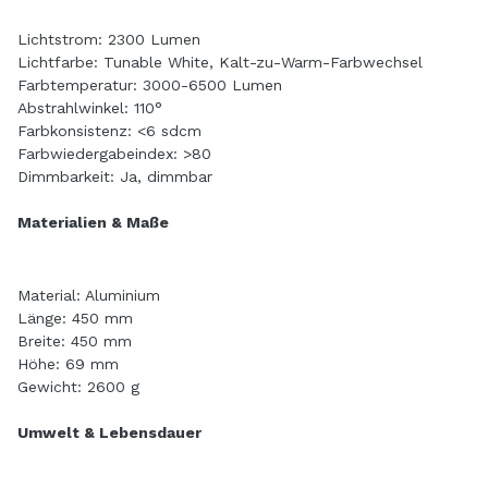
Lichtstrom: 2300 Lumen
Lichtfarbe: Tunable White, Kalt-zu-Warm-Farbwechsel
Farbtemperatur: 3000-6500 Lumen
Abstrahlwinkel: 110°
Farbkonsistenz: <6 sdcm
Farbwiedergabeindex: >80
Dimmbarkeit: Ja, dimmbar
Materialien & Maße
Material: Aluminium
Länge: 450 mm
Breite: 450 mm
Höhe: 69 mm
Gewicht: 2600 g
Umwelt & Lebensdauer