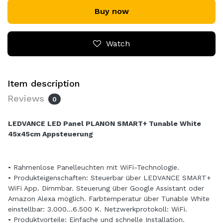
Buy now
Watch
Item description
Reviews
0
LEDVANCE LED Panel PLANON SMART+ Tunable White
45x45cm Appsteuerung
• Rahmenlose Panelleuchten mit WiFi-Technologie.
• Produkteigenschaften: Steuerbar über LEDVANCE SMART+
WiFi App. Dimmbar. Steuerung über Google Assistant oder
Amazon Alexa möglich. Farbtemperatur über Tunable White
einstellbar: 3.000…6.500 K. Netzwerkprotokoll: WiFi.
• Produktvorteile: Einfache und schnelle Installation.