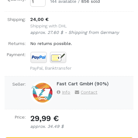
144 available
/
856 sold
24,00 €
Shipping:
Shipping with DHL
approx. 27.60 $ - Shipping from Germany
Returns:
No returns possible.
Payment:
PayPal, Banktransfer
Fast Cart GmbH (90%)
Seller:
Info
Contact
29,99 €
Price:
approx. 34.49 $