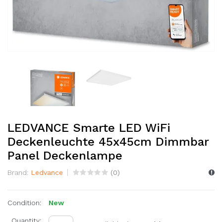
LEDVANCE Smarte LED WiFi
Deckenleuchte 45x45cm Dimmbar
Panel Deckenlampe
Brand:
Ledvance
(
0
)
Condition:
New
Quantity: